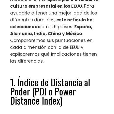
cultura empresarial en los EEUU
. Para
ayudarle a tener una mejor idea de los
diferentes dominios,
este artículo ha
seleccionado
otros 5 países:
España,
Alemania, India, China y México
.
Compararemos sus puntuaciones en
cada dimensión con la de EEUU y
explicaremos qué implicaciones tienen
las diferencias.
1. Índice de Distancia al
Poder (PDI o Power
Distance Index)