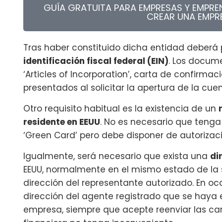
GUÍA GRATUITA PARA EMPRESAS Y EMPR
CREAR UNA EMPR
Tras haber constituido dicha entidad deberá
identificación fiscal federal (EIN)
. Los docume
‘Articles of Incorporation’, carta de confirmaci
presentados al solicitar la apertura de la cue
Otro requisito habitual es la existencia de un
residente en EEUU
. No es necesario que teng
‘Green Card’ pero debe disponer de autorizació
Igualmente, será necesario que exista una
di
EEUU, normalmente en el mismo estado de la s
dirección del representante autorizado. En oc
dirección del agente registrado que se haya e
empresa, siempre que acepte reenviar las car