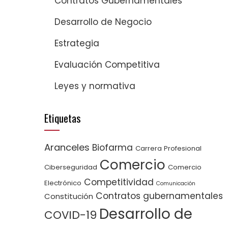
Contratos Gubernamentales
Desarrollo de Negocio
Estrategia
Evaluación Competitiva
Leyes y normativa
Etiquetas
Aranceles
Biofarma
Carrera Profesional
Comercio
Ciberseguridad
Comercio
Competitividad
Electrónico
Comunicación
Contratos gubernamentales
Constitución
Desarrollo de
COVID-19