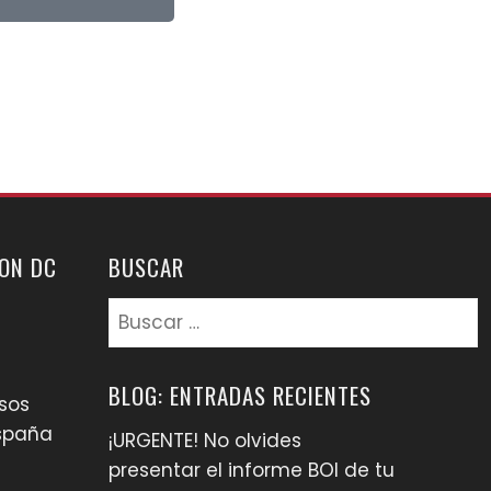
ON DC
BUSCAR
BLOG: ENTRADAS RECIENTES
sos
España
¡URGENTE! No olvides
presentar el informe BOI de tu