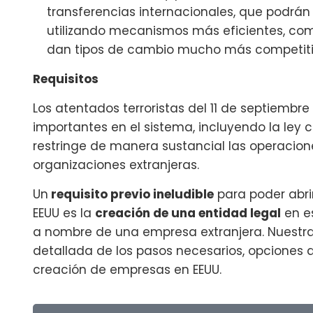
transferencias internacionales, que podrán
utilizando mecanismos más eficientes, como
dan tipos de cambio mucho más competiti
Requisitos
Los atentados terroristas del 11 de septiemb
importantes en el sistema, incluyendo la ley 
restringe de manera sustancial las operacion
organizaciones extranjeras.
Un
requisito previo ineludible
para poder abr
EEUU es la
creación de una entidad legal
en es
a nombre de una empresa extranjera. Nuestra
detallada de los pasos necesarios, opciones d
creación de empresas en EEUU.