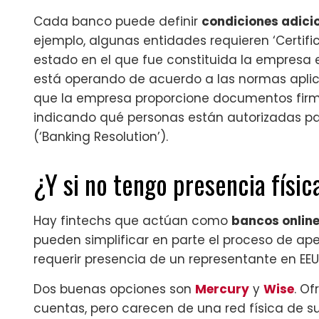
Cada banco puede definir
condiciones adici
ejemplo, algunas entidades requieren ‘Certifi
estado en el que fue constituida la empres
está operando de acuerdo a las normas aplic
que la empresa proporcione documentos firm
indicando qué personas están autorizadas pa
(‘Banking Resolution’).
¿Y si no tengo presencia físi
Hay fintechs que actúan como
bancos onlin
pueden simplificar en parte el proceso de ape
requerir presencia de un representante en EEUU
Dos buenas opciones son
Mercury
y
Wise
. O
cuentas, pero carecen de una red física de s