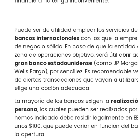
financiera no tenga inconveniente.
Puede ser de utilidad emplear los servicios d
bancos internacionales
con los que la empre
de negocio sólida. En caso de que la entidad
zona de operaciones objetivo, será útil abri
gran banco estadounidense
(como JP Morgan 
Wells Fargo), por sencillez. Es recomendable v
de ciertas transacciones que vayan a utiliza
elige una opción adecuada.
La mayoría de los bancos exigen la
realizaci
persona
, los cuales pueden ser realizados p
hemos indicado debe residir legalmente en 
unos $100, que puede variar en función del ba
la apertura.