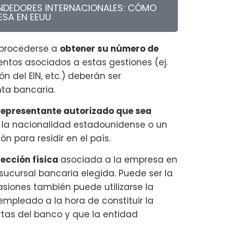
ENDEDORES INTERNACIONALES: CÓMO
ESA EN EEUU
 procederse a
obtener su número de
ntos asociados a estas gestiones (ej.
ón del EIN, etc.) deberán ser
nta bancaria.
representante autorizado que sea
a la nacionalidad estadounidense o un
n para residir en el país.
rección física
asociada a la empresa en
ucursal bancaria elegida. Puede ser la
asiones también puede utilizarse la
mpleado a la hora de constituir la
tas del banco y que la entidad