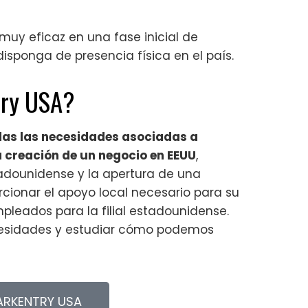
uy eficaz en una fase inicial de
sponga de presencia física en el país.
try USA?
das las necesidades asociadas a
la creación de un negocio en EEUU
,
tadounidense y la apertura de una
ionar el apoyo local necesario para su
mpleados para la filial estadounidense.
cesidades y estudiar cómo podemos
RKENTRY USA