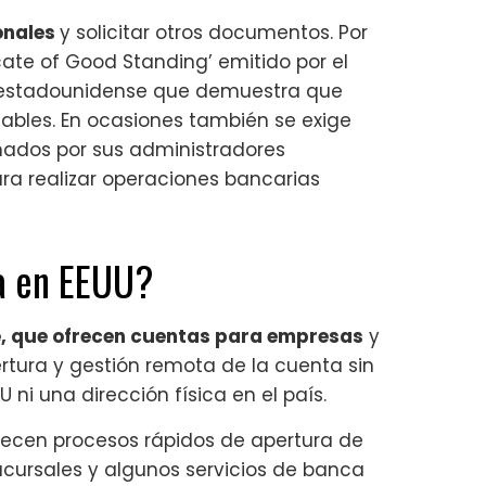
onales
y solicitar otros documentos. Por
cate of Good Standing’ emitido por el
a estadounidense que demuestra que
ables. En ocasiones también se exige
ados por sus administradores
ra realizar operaciones bancarias
ca en EEUU?
e, que ofrecen cuentas para empresas
y
rtura y gestión remota de la cuenta sin
 ni una dirección física en el país.
frecen procesos rápidos de apertura de
ucursales y algunos servicios de banca