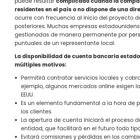
puede resultar
complicado cuando la compa
residentes en el país o no dispone de una di
ocurre con frecuencia al inicio del proyecto d
posteriores. Muchas empresas estadounidens
gestionadas de manera permanente por perso
puntuales de un representante local.
La disponibilidad de cuenta bancaria estad
múltiples motivos:
Permitirá contratar servicios locales y cobr
ejemplo, algunos mercados online exigen la
EEUU.
Es un elemento fundamental a la hora de 
los clientes.
La apertura de cuenta iniciará el proceso de
entidad, que facilitará en el futuro todo ti
Evitará comisiones y pérdidas en los cambi