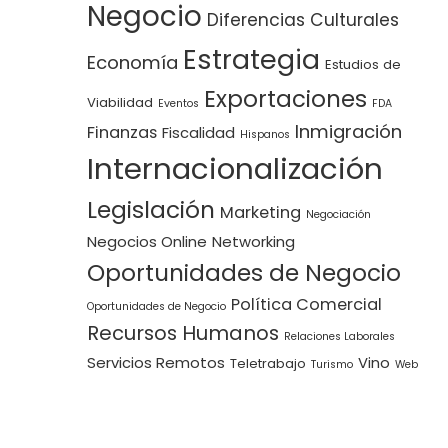
Negocio
Diferencias Culturales
Estrategia
Economía
Estudios de
Exportaciones
Viabilidad
Eventos
FDA
Inmigración
Finanzas
Fiscalidad
Hispanos
Internacionalización
Legislación
Marketing
Negociación
Negocios Online
Networking
Oportunidades de Negocio
Política Comercial
Oportunidades de Negocio
Recursos Humanos
Relaciones Laborales
Servicios Remotos
Vino
Teletrabajo
Turismo
Web