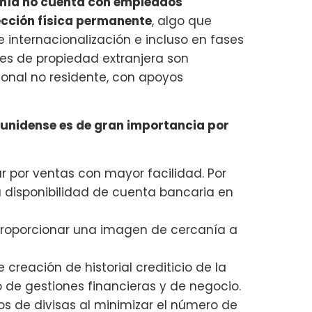
ñía no cuenta con empleados
rección física permanente
, algo que
e internacionalización e incluso en fases
es de propiedad extranjera son
nal no residente, con apoyos
ounidense es de gran importancia por
ar por ventas con mayor facilidad. Por
 disponibilidad de cuenta bancaria en
proporcionar una imagen de cercanía a
 creación de historial crediticio de la
po de gestiones financieras y de negocio.
os de divisas al minimizar el número de