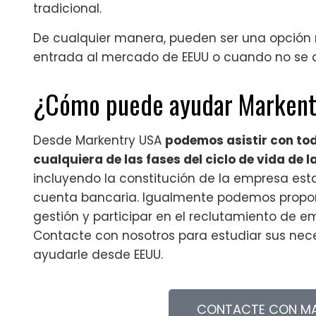
tradicional.
De cualquier manera, pueden ser una opción m
entrada al mercado de EEUU o cuando no se di
¿Cómo puede ayudar Marken
Desde Markentry USA
podemos asistir con to
cualquiera de las fases del ciclo de vida de 
incluyendo la constitución de la empresa es
cuenta bancaria. Igualmente podemos proporc
gestión y participar en el reclutamiento de e
Contacte con nosotros para estudiar sus ne
ayudarle desde EEUU.
CONTACTE CON MA