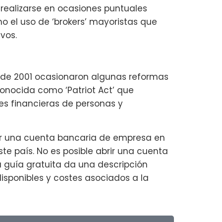
 realizarse en ocasiones puntuales
 el uso de ‘brokers’ mayoristas que
vos.
re de 2001 ocasionaron algunas reformas
conocida como ‘Patriot Act’ que
es financieras de personas y
ir una cuenta bancaria de empresa en
te país. No es posible abrir una cuenta
 guía gratuita da una descripción
isponibles y costes asociados a la