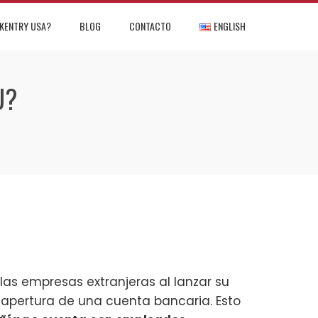
KENTRY USA?
BLOG
CONTACTO
ENGLISH
U?
las empresas extranjeras al lanzar su
apertura de una cuenta bancaria. Esto