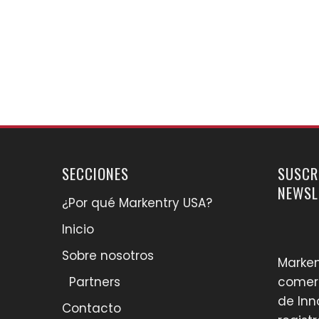
SECCIONES
SUSCR
NEWSL
¿Por qué Markentry USA?
Inicio
Sobre nosotros
Marken
Partners
comerc
de Inn
Contacto