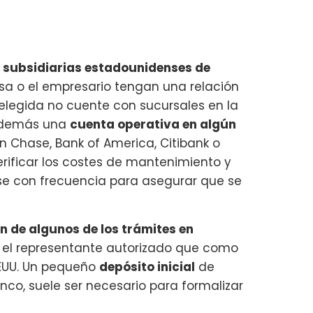
e
subsidiarias estadounidenses de
sa o el empresario tengan una relación
 elegida no cuente con sucursales en la
r además una
cuenta operativa en algún
Chase, Bank of America, Citibank o
erificar los costes de mantenimiento y
rse con frecuencia para asegurar que se
ón de algunos de los trámites en
or el representante autorizado que como
EEUU. Un pequeño
depósito inicial
de
nco, suele ser necesario para formalizar