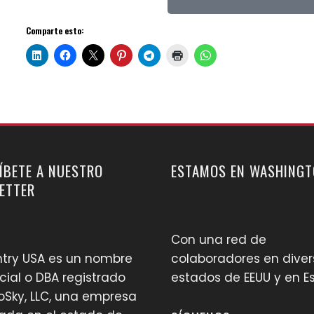
Comparte esto:
ÍBETE A NUESTRO
ESTAMOS EN WASHINGT
ETTER
Con una red de
try USA es un nombre
colaboradores en diver
ial o DBA registrado
estados de EEUU y en 
oSky, LLC, una empresa