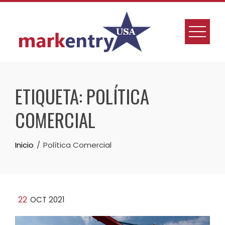
Skip
to
content
ETIQUETA:
POLÍTICA
COMERCIAL
Inicio
Política Comercial
22
OCT 2021