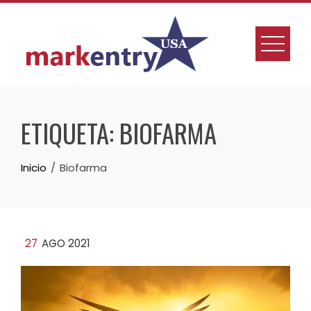
Skip
to
content
ETIQUETA:
BIOFARMA
Inicio
Biofarma
27
AGO 2021