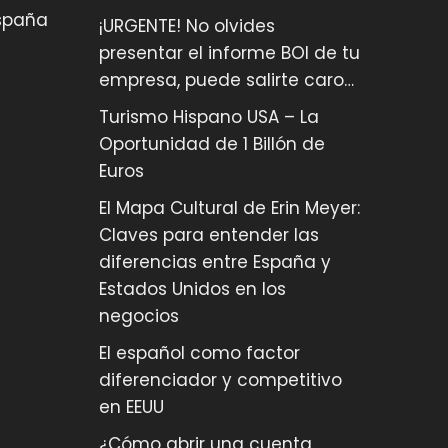
España
¡URGENTE! No olvides
presentar el informe BOI de tu
empresa, puede salirte caro…
Turismo Hispano USA – La
Oportunidad de 1 Billón de
Euros
El Mapa Cultural de Erin Meyer:
Claves para entender las
diferencias entre España y
Estados Unidos en los
negocios
El español como factor
diferenciador y competitivo
en EEUU
¿Cómo abrir una cuenta