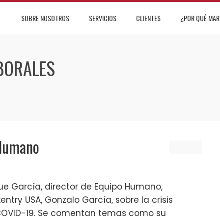
SOBRE NOSOTROS
SERVICIOS
CLIENTES
¿POR QUÉ MAR
BORALES
 Humano
que García, director de Equipo Humano,
ntry USA, Gonzalo García, sobre la crisis
 COVID-19. Se comentan temas como su