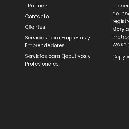
Partners
comerc
de Inn
Contacto
regist
Clientes
Maryla
metrop
Servicios para Empresas y
Washi
Emprendedores
Servicios para Ejecutivos y
Copyri
Profesionales