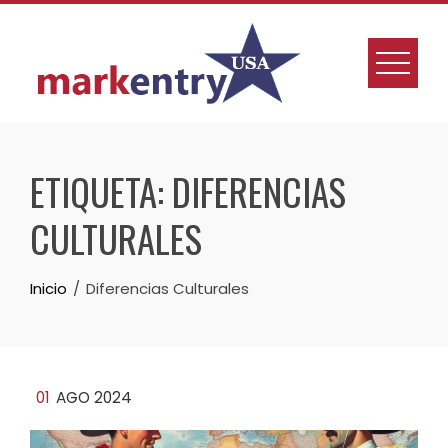
Skip
to
content
ETIQUETA:
DIFERENCIAS
CULTURALES
Inicio
Diferencias Culturales
01
AGO 2024