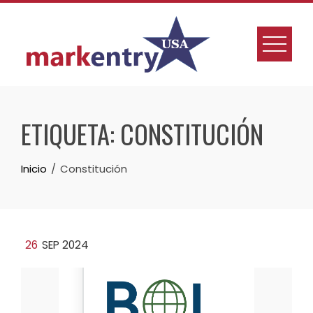
Skip
to
content
ETIQUETA:
CONSTITUCIÓN
Inicio
Constitución
26
SEP 2024