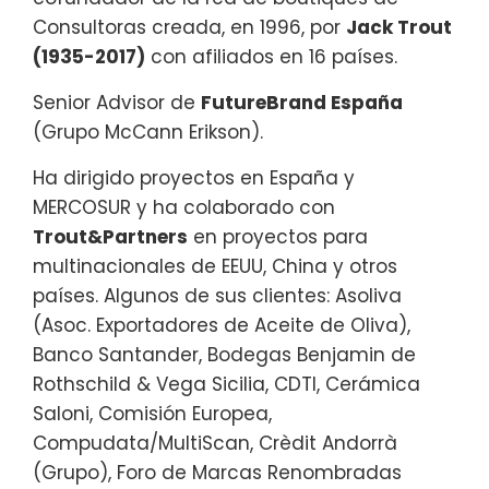
Consultoras creada, en 1996, por
Jack Trout
(1935-2017)
con afiliados en 16 países.
Senior Advisor de
FutureBrand España
(Grupo McCann Erikson).
Ha dirigido proyectos en España y
MERCOSUR y ha colaborado con
Trout&Partners
en proyectos para
multinacionales de EEUU, China y otros
países. Algunos de sus clientes: Asoliva
(Asoc. Exportadores de Aceite de Oliva),
Banco Santander, Bodegas Benjamin de
Rothschild & Vega Sicilia, CDTI, Cerámica
Saloni, Comisión Europea,
Compudata/MultiScan, Crèdit Andorrà
(Grupo), Foro de Marcas Renombradas