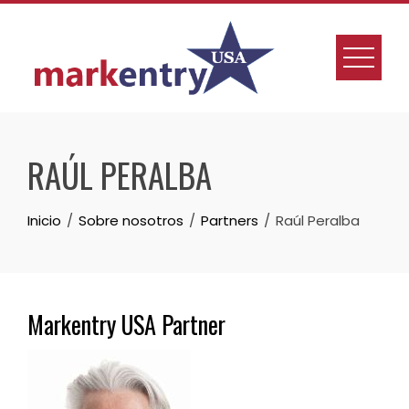
Skip
to
content
RAÚL PERALBA
Inicio
Sobre nosotros
Partners
Raúl Peralba
Markentry USA Partner