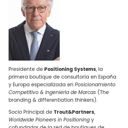
Presidente de
Positioning Systems
, la
primera boutique de consultoría en España
y Europa especializada en
Posicionamiento
Competitivo & Ingeniería de Marcas
(The
branding & differentiation thinkers).
Socio Principal de
Trout&Partners
,
Worldwide Pioneers in Positioning
y
cofundador de la red de boutiques de