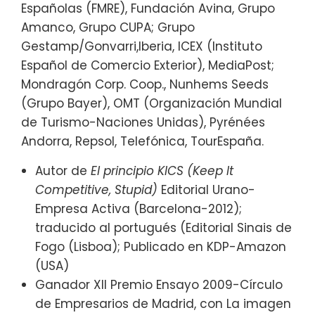
Españolas (FMRE), Fundación Avina, Grupo
Amanco, Grupo CUPA; Grupo
Gestamp/Gonvarri,Iberia, ICEX (Instituto
Español de Comercio Exterior), MediaPost;
Mondragón Corp. Coop., Nunhems Seeds
(Grupo Bayer), OMT (Organización Mundial
de Turismo-Naciones Unidas), Pyrénées
Andorra, Repsol, Telefónica, TourEspaña.
Autor de
El principio KICS (Keep It
Competitive, Stupid)
Editorial Urano-
Empresa Activa (Barcelona-2012);
traducido al portugués (Editorial Sinais de
Fogo (Lisboa); Publicado en KDP-Amazon
(USA)
Ganador XII Premio Ensayo 2009-Círculo
de Empresarios de Madrid, con La imagen