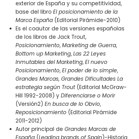
exterior de España y su competitividad,
base del libro
El posicionamiento de la
Marca España
(Editorial Pirámide-2010)
Es el coautor de las versiones españolas
de los libros de Jack Trout,
Posicionamiento
,
Marketing de Guerra
,
Bottom up Marketing
,
Las 22 Leyes
Inmutables del Marketing
,
El nuevo
Posicionamiento
,
El poder de lo simple
,
Grandes Marcas, Grandes Dificultades
La
estrategia según Trout
(Editorial McGraw-
Hill 1992-2008) y
Diferenciarse o Morir
(Versión2)
En busca de lo Obvio
,
Reposicionamiento
(Editorial Pirámide
2011-2012)
Autor principal de
Grandes Marcas de
España
(
Leading brands of Spain
)-Historia