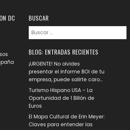
ON DC
BUSCAR
Buscar:
BLOG: ENTRADAS RECIENTES
sos
España
¡URGENTE! No olvides
presentar el informe BOI de tu
empresa, puede salirte caro…
Turismo Hispano USA – La
Oportunidad de 1 Billón de
Euros
El Mapa Cultural de Erin Meyer:
Claves para entender las