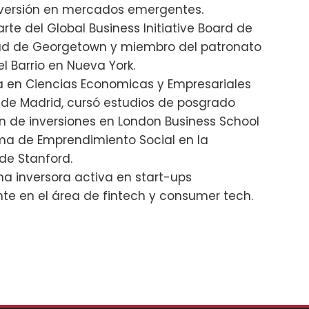
versión en mercados emergentes.
rte del Global Business Initiative Board de
dad de Georgetown y miembro del patronato
l Barrio en Nueva York.
a en Ciencias Economicas y Empresariales
 de Madrid, cursó estudios de posgrado
n de inversiones en London Business School
ma de Emprendimiento Social en la
de Stanford.
a inversora activa en start-ups
te en el área de fintech y consumer tech.