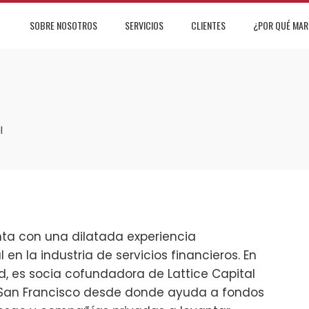
SOBRE NOSOTROS
SERVICIOS
CLIENTES
¿POR QUÉ MAR
l
ta con una dilatada experiencia
 en la industria de servicios financieros. En
d, es socia cofundadora de Lattice Capital
 San Francisco desde donde ayuda a fondos