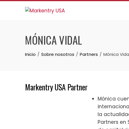
Skip
to
content
MÓNICA VIDAL
Inicio
Sobre nosotros
Partners
Mónica Vida
Markentry USA Partner
Mónica cuen
internacional
la actualida
Partners en