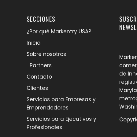
SECCIONES
SUSCR
NEWSL
¿Por qué Markentry USA?
Inicio
Sobre nosotros
Marken
Partners
comerc
de Inn
Contacto
regist
Clientes
Maryla
metrop
Servicios para Empresas y
Washi
Emprendedores
Servicios para Ejecutivos y
Copyri
Profesionales