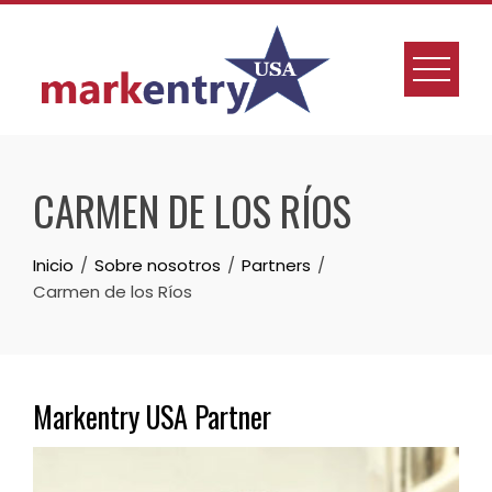
Skip
to
content
CARMEN DE LOS RÍOS
Inicio
Sobre nosotros
Partners
Carmen de los Ríos
Markentry USA Partner