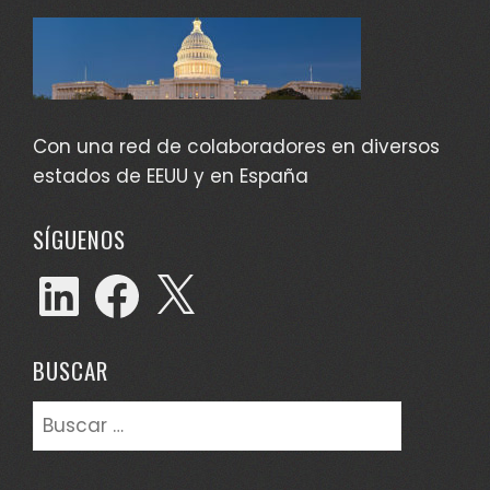
Con una red de colaboradores en diversos
estados de EEUU y en España
SÍGUENOS
LinkedIn
Facebook
X
BUSCAR
Buscar: